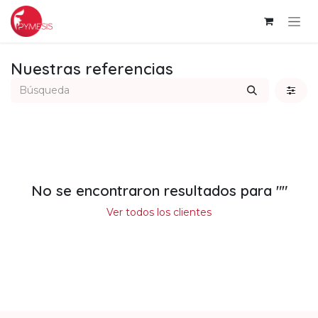
Ir al contenido
Nuestras referencias
No se encontraron resultados para "
"
Ver todos los clientes